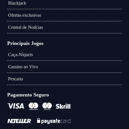
Blackjack
Ofertas exclusivas
Central de Notícias
Principais Jogos
Caça-Níqueis
Cassino ao Vivo
Pescaria
Pagamento Seguro