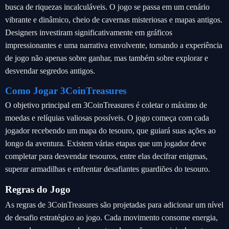
busca de riquezas incalculáveis. O jogo se passa em um cenário
vibrante e dinâmico, cheio de cavernas misteriosas e mapas antigos.
Designers investiram significativamente em gráficos
impressionantes e uma narrativa envolvente, tornando a experiência
de jogo não apenas sobre ganhar, mas também sobre explorar e
desvendar segredos antigos.
Como Jogar 3CoinTreasures
O objetivo principal em 3CoinTreasures é coletar o máximo de
moedas e relíquias valiosas possíveis. O jogo começa com cada
jogador recebendo um mapa do tesouro, que guiará suas ações ao
longo da aventura. Existem várias etapas que um jogador deve
completar para desvendar tesouros, entre elas decifrar enigmas,
superar armadilhas e enfrentar desafiantes guardiões do tesouro.
Regras do Jogo
As regras de 3CoinTreasures são projetadas para adicionar um nível
de desafio estratégico ao jogo. Cada movimento consome energia,