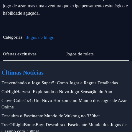
jogo de azar, mas uma aventura que exige pensamento estratégico e
habilidade aguçada.
Categorias:
Jogos de bingo
Blackjack
Jogos
Ofertas exclusivas
Jogos de roleta
de
bingo
Últimas Notícias
Desvendando o Jogo Super5: Como Jogar e Regras Detalhadas
GoHighHarvest: Explorando o Novo Jogo Sensação do Ano
CloverCoins4x4: Um Novo Horizonte no Mundo dos Jogos de Azar
Online
Descubra o Fascinante Mundo de Wukong no 330bet
TreeOfLightBonusBuy: Descubra o Fascinante Mundo dos Jogos de
Cassino com 330bet