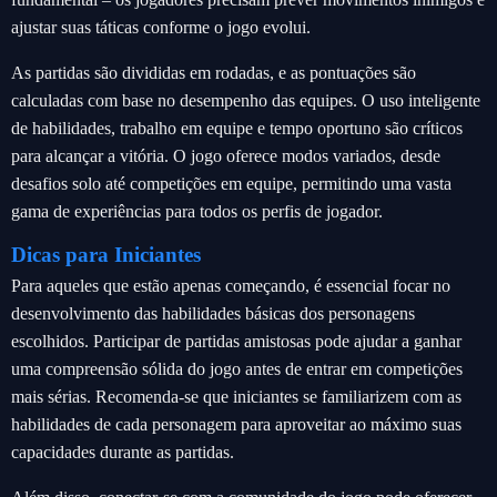
ajustar suas táticas conforme o jogo evolui.
As partidas são divididas em rodadas, e as pontuações são
calculadas com base no desempenho das equipes. O uso inteligente
de habilidades, trabalho em equipe e tempo oportuno são críticos
para alcançar a vitória. O jogo oferece modos variados, desde
desafios solo até competições em equipe, permitindo uma vasta
gama de experiências para todos os perfis de jogador.
Dicas para Iniciantes
Para aqueles que estão apenas começando, é essencial focar no
desenvolvimento das habilidades básicas dos personagens
escolhidos. Participar de partidas amistosas pode ajudar a ganhar
uma compreensão sólida do jogo antes de entrar em competições
mais sérias. Recomenda-se que iniciantes se familiarizem com as
habilidades de cada personagem para aproveitar ao máximo suas
capacidades durante as partidas.