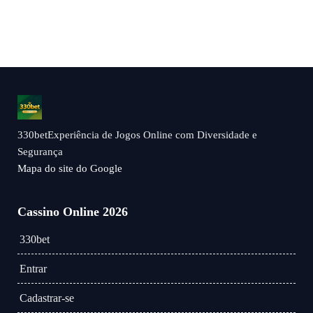
330betExperiência de Jogos Online com Diversidade e
Segurança
Mapa do site do Google
Cassino Online 2026
330bet
Entrar
Cadastrar-se