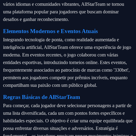
vários idiomas e comunidades vibrantes, AllStarTeam se tornou
uma plataforma popular para jogadores que buscam dominar
desafios e ganhar reconhecimento.
Elementos Modernos e Eventos Atuais
Integrando tecnologia de ponta, como realidade aumentada e
inteligência artificial, AllStarTeam oferece uma experiência de jogo
moderna. Em eventos recentes, o jogo colaborou com várias
entidades esportivas, introduzindo torneios online. Estes eventos,
frequentemente associados ao patrocínio de marcas como '330bet',
permitem aos jogadores competir por prêmios incríveis, enquanto
compartilham sua paixão com um público global.
Regras Básicas de AllStarTeam
Para começar, cada jogador deve selecionar personagens a partir de
uma lista diversificada, cada um com pontos fortes específicos e
habilidades especiais. O objetivo é criar uma equipe equilibrada que
possa enfrentar diversas situações e adversários. Estratégia é
fundamental – os jogadores precisam prever movimentos inimigos e