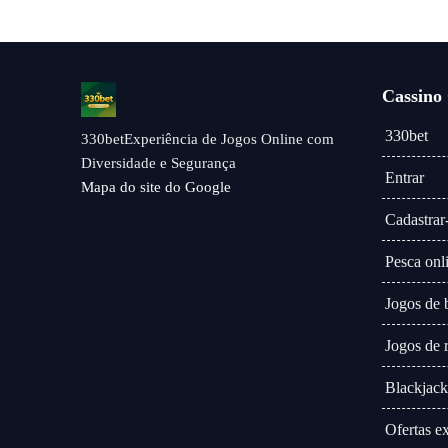
Cassino
330bet
330betExperiência de Jogos Online com
Diversidade e Segurança
Entrar
Mapa do site do Google
Cadastrar
Pesca onl
Jogos de 
Jogos de r
Blackjack
Ofertas e