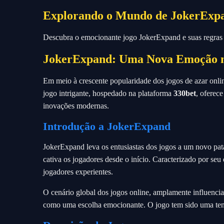
Explorando o Mundo de JokerExpa
Descubra o emocionante jogo JokerExpand e suas regras 
JokerExpand: Uma Nova Emoção n
Em meio à crescente popularidade dos jogos de azar onli
jogo intrigante, hospedado na plataforma
330bet
, oferec
inovações modernas.
Introdução a JokerExpand
JokerExpand leva os entusiastas dos jogos a um novo pat
cativa os jogadores desde o início. Caracterizado por seu 
jogadores experientes.
O cenário global dos jogos online, amplamente influenci
como uma escolha emocionante. O jogo tem sido uma tendê