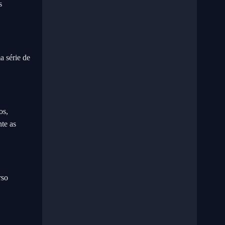
s
a série de
os,
nte as
rso