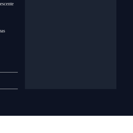
rescente
mas