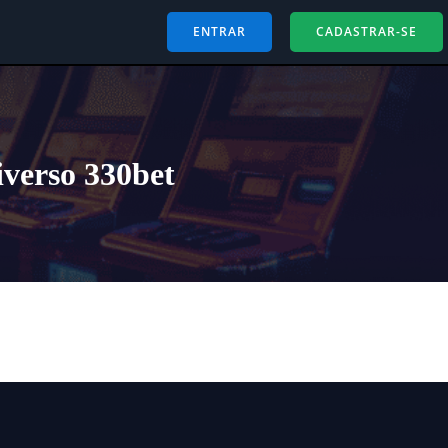
ENTRAR
CADASTRAR-SE
verso 330bet