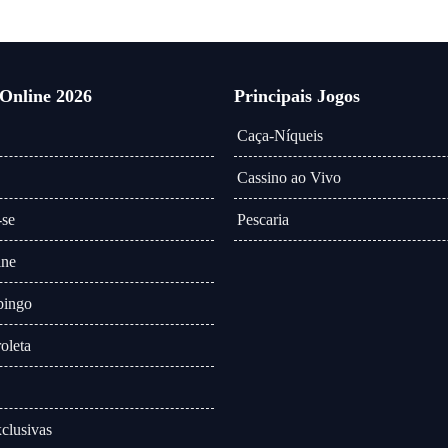
 Online 2026
Principais Jogos
Caça-Níqueis
Cassino ao Vivo
-se
Pescaria
ine
bingo
oleta
xclusivas