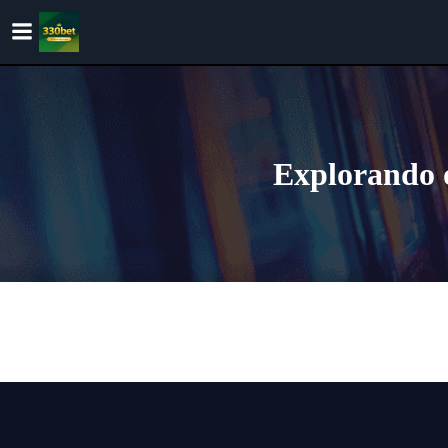
Pular
para
o
conteúdo
Explorando 