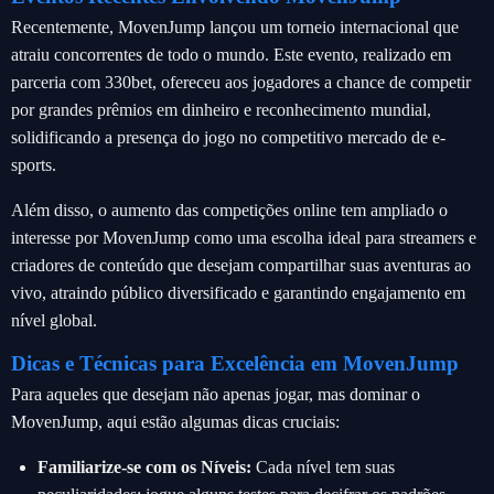
Recentemente, MovenJump lançou um torneio internacional que
atraiu concorrentes de todo o mundo. Este evento, realizado em
parceria com 330bet, ofereceu aos jogadores a chance de competir
por grandes prêmios em dinheiro e reconhecimento mundial,
solidificando a presença do jogo no competitivo mercado de e-
sports.
Além disso, o aumento das competições online tem ampliado o
interesse por MovenJump como uma escolha ideal para streamers e
criadores de conteúdo que desejam compartilhar suas aventuras ao
vivo, atraindo público diversificado e garantindo engajamento em
nível global.
Dicas e Técnicas para Excelência em MovenJump
Para aqueles que desejam não apenas jogar, mas dominar o
MovenJump, aqui estão algumas dicas cruciais:
Familiarize-se com os Níveis:
Cada nível tem suas