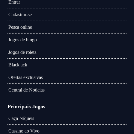
Entrar
Cadastrar-se
Pesca online
Jogos de bingo
Jogos de roleta
Blackjack
Ofertas exclusivas
Central de Notícias
Principais Jogos
Caça-Níqueis
Cassino ao Vivo