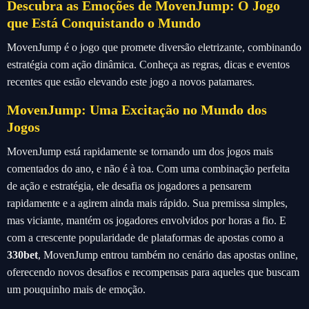
Descubra as Emoções de MovenJump: O Jogo
que Está Conquistando o Mundo
MovenJump é o jogo que promete diversão eletrizante, combinando
estratégia com ação dinâmica. Conheça as regras, dicas e eventos
recentes que estão elevando este jogo a novos patamares.
MovenJump: Uma Excitação no Mundo dos
Jogos
MovenJump está rapidamente se tornando um dos jogos mais
comentados do ano, e não é à toa. Com uma combinação perfeita
de ação e estratégia, ele desafia os jogadores a pensarem
rapidamente e a agirem ainda mais rápido. Sua premissa simples,
mas viciante, mantém os jogadores envolvidos por horas a fio. E
com a crescente popularidade de plataformas de apostas como a
330bet
, MovenJump entrou também no cenário das apostas online,
oferecendo novos desafios e recompensas para aqueles que buscam
um pouquinho mais de emoção.