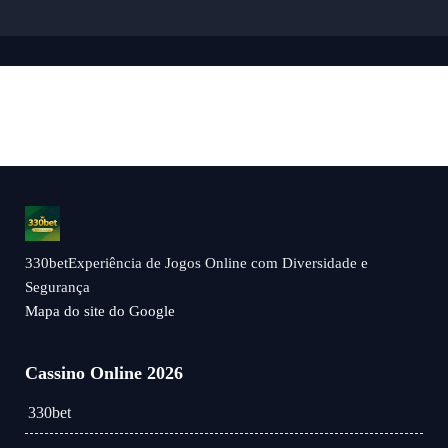
330betExperiência de Jogos Online com Diversidade e
Segurança
Mapa do site do Google
Cassino Online 2026
330bet