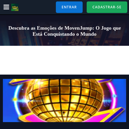
Pular
ENTRAR
CADASTRAR-SE
para
o
conteúdo
Descubra as Emoções de MovenJump: O Jogo que
Está Conquistando o Mundo