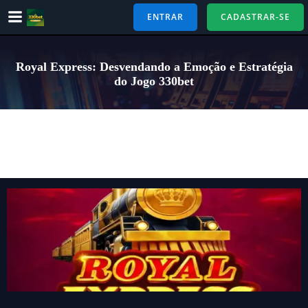
Pular
ENTRAR
CADASTRAR-SE
para
o
conteúdo
Royal Express: Desvendando a Emoção e Estratégia
do Jogo 330bet