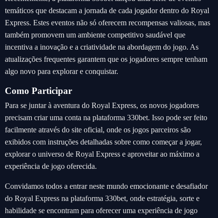
temáticos que destacam a jornada de cada jogador dentro do Royal
Express. Estes eventos não só oferecem recompensas valiosas, mas
também promovem um ambiente competitivo saudável que
incentiva a inovação e a criatividade na abordagem do jogo. As
atualizações frequentes garantem que os jogadores sempre tenham
algo novo para explorar e conquistar.
Como Participar
Para se juntar à aventura do Royal Express, os novos jogadores
precisam criar uma conta na plataforma 330bet. Isso pode ser feito
facilmente através do site oficial, onde os jogos parceiros são
exibidos com instruções detalhadas sobre como começar a jogar,
explorar o universo de Royal Express e aproveitar ao máximo a
experiência de jogo oferecida.
Convidamos todos a entrar neste mundo emocionante e desafiador
do Royal Express na plataforma 330bet, onde estratégia, sorte e
habilidade se encontram para oferecer uma experiência de jogo