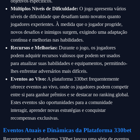
objetivos específicos.
Múltiplos Níveis de Dificuldade:
O jogo apresenta vários
níveis de dificuldade que desafiam tanto novatos quanto
jogadores experientes. À medida que o jogador progride,
novos desafios e inimigos surgem, exigindo uma adaptação
contínua e melhorias nas habilidades.
Recursos e Melhorias:
Durante o jogo, os jogadores
podem adquirir recursos valiosos que podem ser usados
para atualizar suas habilidades e equipamentos, permitindo-
lhes enfrentar adversários mais difíceis.
Eventos ao Vivo:
A plataforma 330bet frequentemente
oferece eventos ao vivo, onde os jogadores podem competir
entre si para ganhar prêmios e se destacar no ranking global.
Estes eventos são oportunidades para a comunidade
interagir, aprender novas estratégias e conquistar
recompensas exclusivas.
Eventos Atuais e Dinâmicas da Plataforma 330bet
Recentemente, a plataforma 330bet lançou uma série de eventos