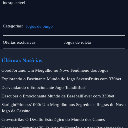
inesquecível.
Categorias:
Jogos de bingo
Blackjack
Jogos
Ofertas exclusivas
Jogos de roleta
de
bingo
Últimas Notícias
GoodFortune: Um Mergulho no Novo Fenômeno dos Jogos
Explorando o Fascinante Mundo do Jogo SevensFruits com 330bet
Desvendando o Emocionante Jogo 'BanditBust'
Descubra o Emocionante Mundo de BaseballFever com 330bet
StarlightPrincess1000: Um Mergulho nos Segredos e Regras do Novo
Jogo de Cassino
Crownstrike: O Desafio Estratégico do Mundo dos Games