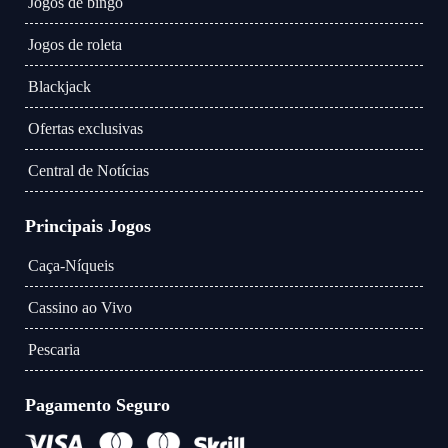
Jogos de bingo
Jogos de roleta
Blackjack
Ofertas exclusivas
Central de Notícias
Principais Jogos
Caça-Níqueis
Cassino ao Vivo
Pescaria
Pagamento Seguro