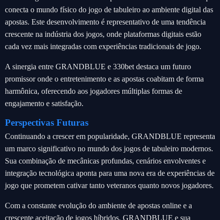
conecta o mundo físico do jogo de tabuleiro ao ambiente digital das
apostas. Este desenvolvimento é representativo de uma tendência
crescente na indústria dos jogos, onde plataformas digitais estão
cada vez mais integradas com experiências tradicionais de jogo.
A sinergia entre GRANDBLUE e 330bet destaca um futuro
promissor onde o entretenimento e as apostas coabitam de forma
harmônica, oferecendo aos jogadores múltiplas formas de
engajamento e satisfação.
Perspectivas Futuras
Continuando a crescer em popularidade, GRANDBLUE representa
um marco significativo no mundo dos jogos de tabuleiro modernos.
Sua combinação de mecânicas profundas, cenários envolventes e
integração tecnológica aponta para uma nova era de experiências de
jogo que prometem cativar tanto veteranos quanto novos jogadores.
Com a constante evolução do ambiente de apostas online e a
crescente aceitação de jogos híbridos, GRANDBLUE e sua