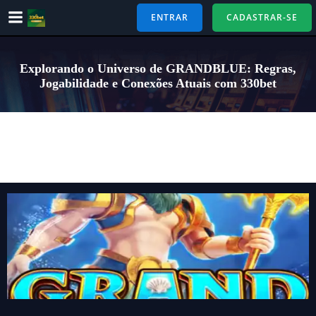
Pular
ENTRAR
CADASTRAR-SE
para
o
conteúdo
Explorando o Universo de GRANDBLUE: Regras,
Jogabilidade e Conexões Atuais com 330bet