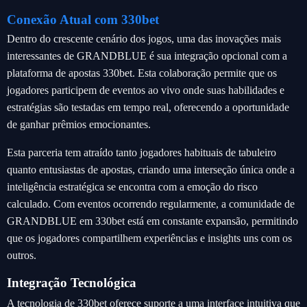
Conexão Atual com 330bet
Dentro do crescente cenário dos jogos, uma das inovações mais
interessantes de GRANDBLUE é sua integração opcional com a
plataforma de apostas 330bet. Esta colaboração permite que os
jogadores participem de eventos ao vivo onde suas habilidades e
estratégias são testadas em tempo real, oferecendo a oportunidade
de ganhar prêmios emocionantes.
Esta parceria tem atraído tanto jogadores habituais de tabuleiro
quanto entusiastas de apostas, criando uma interseção única onde a
inteligência estratégica se encontra com a emoção do risco
calculado. Com eventos ocorrendo regularmente, a comunidade de
GRANDBLUE em 330bet está em constante expansão, permitindo
que os jogadores compartilhem experiências e insights uns com os
outros.
Integração Tecnológica
A tecnologia de 330bet oferece suporte a uma interface intuitiva que