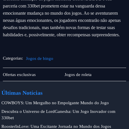
parceria com 330bet prometem estar na vanguarda dessa
emocionante mudança no mundo dos jogos. Ao se aventurarem
nessas águas emocionantes, os jogadores encontrarão não apenas
desafios tradicionais, mas também novas formas de testar suas
habilidades e, possivelmente, obter recompensas surpreendentes.
Categorias:
Jogos de bingo
Blackjack
Jogos
Ofertas exclusivas
Jogos de roleta
de
bingo
Últimas Notícias
COWBOYS: Um Mergulho no Empolgante Mundo do Jogo
Descubra o Universo de LordGanesha: Um Jogo Inovador com
330bet
RoosterInLove: Uma Excitante Jornada no Mundo dos Jogos