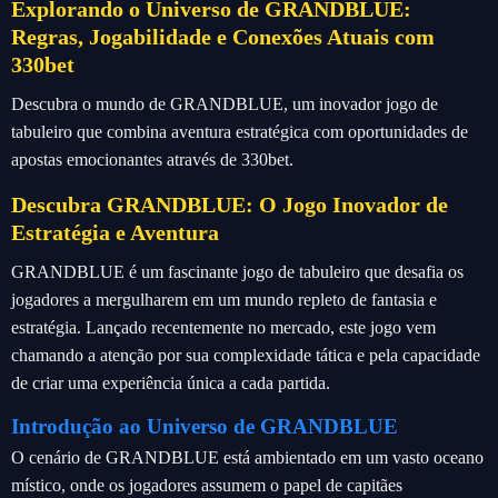
Explorando o Universo de GRANDBLUE:
Regras, Jogabilidade e Conexões Atuais com
330bet
Descubra o mundo de GRANDBLUE, um inovador jogo de
tabuleiro que combina aventura estratégica com oportunidades de
apostas emocionantes através de 330bet.
Descubra GRANDBLUE: O Jogo Inovador de
Estratégia e Aventura
GRANDBLUE é um fascinante jogo de tabuleiro que desafia os
jogadores a mergulharem em um mundo repleto de fantasia e
estratégia. Lançado recentemente no mercado, este jogo vem
chamando a atenção por sua complexidade tática e pela capacidade
de criar uma experiência única a cada partida.
Introdução ao Universo de GRANDBLUE
O cenário de GRANDBLUE está ambientado em um vasto oceano
místico, onde os jogadores assumem o papel de capitães