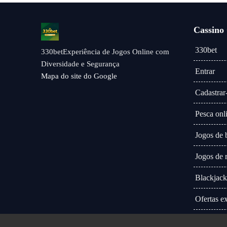
Cassino
330bet
330betExperiência de Jogos Online com
Diversidade e Segurança
Entrar
Mapa do site do Google
Cadastrar
Pesca onl
Jogos de 
Jogos de r
Blackjack
Ofertas e
Central d