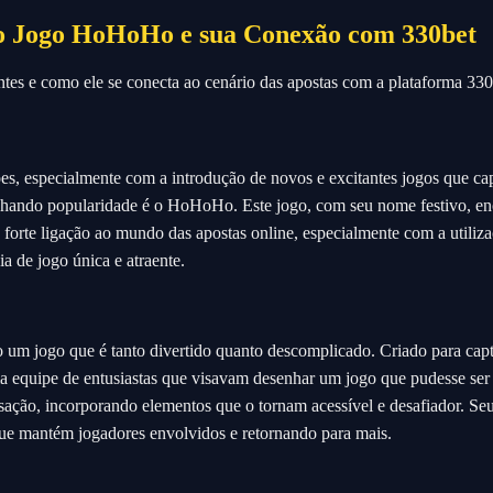
o Jogo HoHoHo e sua Conexão com 330bet
es e como ele se conecta ao cenário das apostas com a plataforma 330
s, especialmente com a introdução de novos e excitantes jogos que ca
hando popularidade é o HoHoHo. Este jogo, com seu nome festivo, en
orte ligação ao mundo das apostas online, especialmente com a utiliz
a de jogo única e atraente.
m jogo que é tanto divertido quanto descomplicado. Criado para capt
a equipe de entusiastas que visavam desenhar um jogo que pudesse ser
ão, incorporando elementos que o tornam acessível e desafiador. Se
o que mantém jogadores envolvidos e retornando para mais.