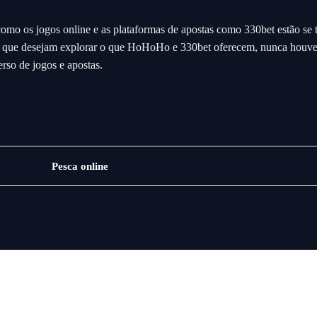
como os jogos online e as plataformas de apostas como 330bet estão se
eles que desejam explorar o que HoHoHo e 330bet oferecem, nunca houv
rso de jogos e apostas.
Ofertas
Pesca online
exclusivas