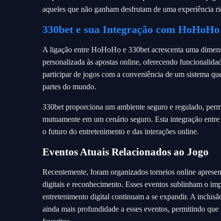
aqueles que não ganham desfrutam de uma experiência rica
330bet e sua Integração com HoHoHo
A ligação entre HoHoHo e 330bet acrescenta uma dimens
personalizada às apostas online, oferecendo funcionali
participar de jogos com a conveniência de um sistema que
partes do mundo.
330bet proporciona um ambiente seguro e regulado, perm
mutuamente em um cenário seguro. Esta integração entre p
o futuro do entretenimento e das interações online.
Eventos Atuais Relacionados ao Jogo
Recentemente, foram organizados torneios online aprese
digitais e reconhecimento. Esses eventos sublinham o im
entretenimento digital continuam a se expandir. A inclusã
ainda mais profundidade a esses eventos, permitindo que 