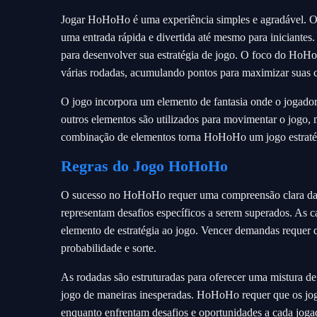
Jogar HoHoHo é uma experiência simples e agradável. O j
uma entrada rápida e divertida até mesmo para iniciantes.
para desenvolver sua estratégia de jogo. O foco do HoHo
várias rodadas, acumulando pontos para maximizar suas 
O jogo incorpora um elemento de fantasia onde o jogador
outros elementos são utilizados para movimentar o jogo
combinação de elementos torna HoHoHo um jogo estratég
Regras do Jogo HoHoHo
O sucesso no HoHoHo requer uma compreensão clara das 
representam desafios específicos a serem superados. As c
elemento de estratégia ao jogo. Vencer demandas requer
probabilidade e sorte.
As rodadas são estruturadas para oferecer uma mistura de
jogo de maneiras inesperadas. HoHoHo requer que os joga
enquanto enfrentam desafios e oportunidades a cada joga