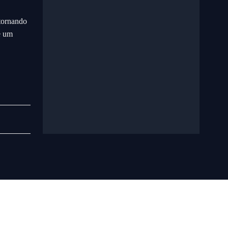
 tornando
e um