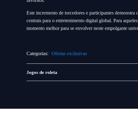
favoritos.
Este incremento de torcedores e participantes demonstra 
centrais para o entretenimento digital global. Para aqu
momento melhor para se envolver neste empolgante unive
Categorias:
Ofertas exclusivas
Jogos
Jogos de roleta
de
bingo