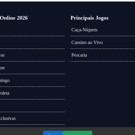
 Online 2026
Principais Jogos
Caça-Níqueis
Cassino ao Vivo
-se
Pescaria
ine
bingo
oleta
xclusivas
e Notícias