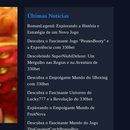
Últimas Notícias
RomanLegend: Explorando a História e
Estratégia de um Novo Jogo
Descubra o Fascinante Jogo "PiratesBooty" e
a Experiência com 330bet
Descobrindo SuperNiubiDeluxe: Um
Mergulho nas Regras e na Aventura de
330bet
Descubra o Empolgante Mundo do 5Boxing
com 330bet
Descubra o Fascinante Universo do
Lucky777 e a Revolução do 330bet
Explorando o Empolgante Mundo de
FruitNova
Descubra o Fascinante Mundo do Jogo
TheGreatestCatchBonusBuy