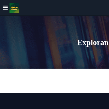
Pular
para
o
conteúdo
Exploran