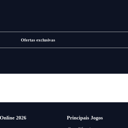
Blackjack
Ofertas exclusivas
 Online 2026
Principais Jogos