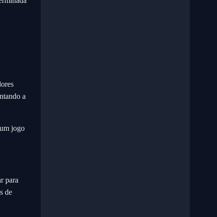
terminada
dores
entando a
 um jogo
r para
s de