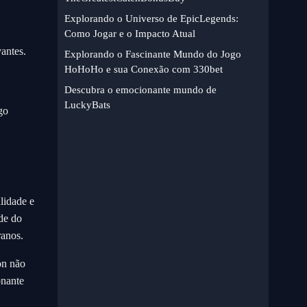
Explorando o Universo de EpicLegends:
Como Jogar e o Impacto Atual
antes.
Explorando o Fascinante Mundo do Jogo
HoHoHo e sua Conexão com 330bet
Descubra o emocionante mundo de
LuckyBats
go
lidade e
ade do
ranos.
on não
onante