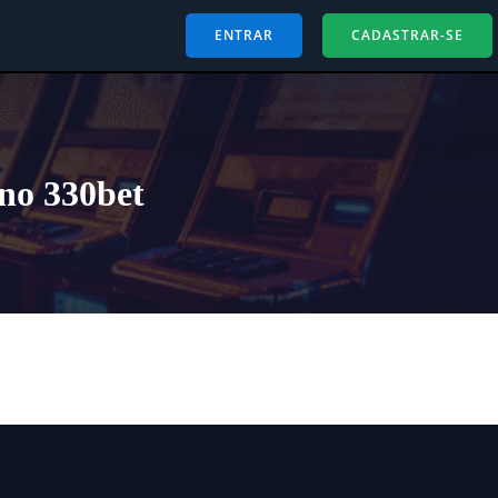
ENTRAR
CADASTRAR-SE
no 330bet