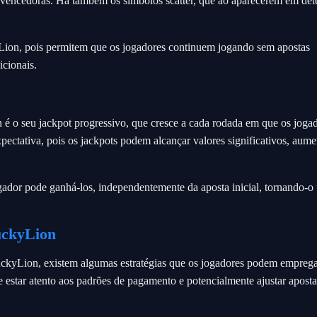
s vencedoras. Há também os símbolos scatter, que ao aparecerem em de
yLion, pois permitem que os jogadores continuem jogando sem apostas
icionais.
é o seu jackpot progressivo, que cresce a cada rodada em que os joga
ectativa, pois os jackpots podem alcançar valores significativos, aum
ogador pode ganhá-los, independentemente da aposta inicial, tornando-o
uckyLion
kyLion, existem algumas estratégias que os jogadores podem emprega
 estar atento aos padrões de pagamento e potencialmente ajustar aposta