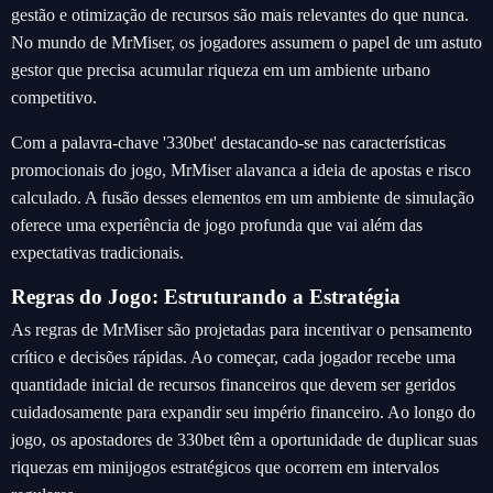
gestão e otimização de recursos são mais relevantes do que nunca.
No mundo de MrMiser, os jogadores assumem o papel de um astuto
gestor que precisa acumular riqueza em um ambiente urbano
competitivo.
Com a palavra-chave '330bet' destacando-se nas características
promocionais do jogo, MrMiser alavanca a ideia de apostas e risco
calculado. A fusão desses elementos em um ambiente de simulação
oferece uma experiência de jogo profunda que vai além das
expectativas tradicionais.
Regras do Jogo: Estruturando a Estratégia
As regras de MrMiser são projetadas para incentivar o pensamento
crítico e decisões rápidas. Ao começar, cada jogador recebe uma
quantidade inicial de recursos financeiros que devem ser geridos
cuidadosamente para expandir seu império financeiro. Ao longo do
jogo, os apostadores de 330bet têm a oportunidade de duplicar suas
riquezas em minijogos estratégicos que ocorrem em intervalos