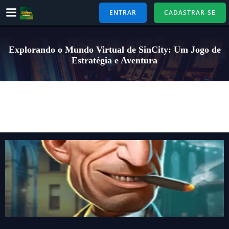
Pular
ENTRAR
CADASTRAR-SE
para
o
conteúdo
Explorando o Mundo Virtual de SinCity: Um Jogo de
Estratégia e Aventura