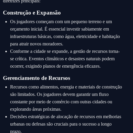
diretrizes principais:
Construção e Expansão
Os jogadores começam com um pequeno terreno e um
orçamento inicial. É essencial investir sabiamente em
infraestruturas básicas, como água, eletricidade e habitação
para atrair novos moradores.
Conforme a cidade se expande, a gestão de recursos torna-
se crítica. Eventos climáticos e desastres naturais podem
ocorrer, exigindo planos de emergência eficazes.
Gerenciamento de Recursos
Recursos como alimentos, energia e materiais de construção
são limitados. Os jogadores devem garantir um fluxo
constante por meio de comércio com outras cidades ou
explorando áreas próximas.
Decisões estratégicas de alocação de recursos em melhorias
urbanas ou defesas são cruciais para o sucesso a longo
prazo.