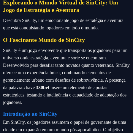
Explorando o Mundo Virtual de SinCity: Um
Jogo de Estratégia e Aventura
Descubra SinCity, um emocionante jogo de estratégia e aventura
que está conquistando jogadores em todo o mundo.
O Fascinante Mundo de SinCity
SinCity é um jogo envolvente que transporta os jogadores para um
universo onde estratégia, aventura e sorte se encontram.
Desenvolvido para desafiar tanto novatos quanto veteranos, SinCity
oferece uma experiência única, combinando elementos de
gerenciamento urbano com desafios de sobrevivência. A presença
da palavra-chave
330bet
insere um elemento de apostas
estratégicas, testando a inteligência e capacidade de adaptação dos
jogadores.
Introdução ao SinCity
Em SinCity, os jogadores assumem o papel de governante de uma
cidade em expansão em um mundo pós-apocalíptico. O objetivo