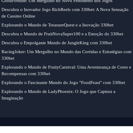
GoodFortune: Um Mergulho no Novo Fenômeno dos Jogos
Descubra o Inovador Jogo RichReels com 330bet: A Nova Sensação
de Cassino Online
Explorando o Mundo de TreasureQuest e a Inovação 330bet
Descubra o Mundo de FruitNovaSuper100 e a Emoção do 330bet
Descubra o Empolgante Mundo de JungleKing com 330bet
RacingJoker: Um Mergulho no Mundo das Corridas e Estratégias com
330bet
Explorando o Mundo de FruityCarnival: Uma Aventurança de Cores e
Recompensas com 330bet
Explorando o Fascinante Mundo do Jogo "FoodFeast" com 330bet
Explorando o Mundo de LadyPhoenix: O Jogo que Captura a
Imaginação