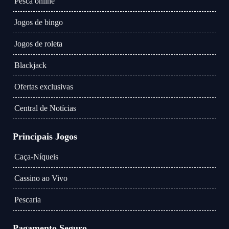
Pesca online
Jogos de bingo
Jogos de roleta
Blackjack
Ofertas exclusivas
Central de Notícias
Principais Jogos
Caça-Níqueis
Cassino ao Vivo
Pescaria
Pagamento Seguro