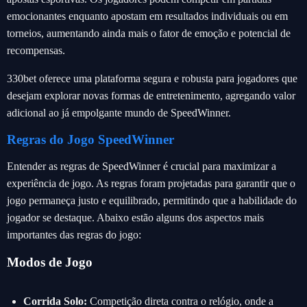
emocionantes enquanto apostam em resultados individuais ou em
torneios, aumentando ainda mais o fator de emoção e potencial de
recompensas.
330bet oferece uma plataforma segura e robusta para jogadores que
desejam explorar novas formas de entretenimento, agregando valor
adicional ao já empolgante mundo de SpeedWinner.
Regras do Jogo SpeedWinner
Entender as regras de SpeedWinner é crucial para maximizar a
experiência de jogo. As regras foram projetadas para garantir que o
jogo permaneça justo e equilibrado, permitindo que a habilidade do
jogador se destaque. Abaixo estão alguns dos aspectos mais
importantes das regras do jogo:
Modos de Jogo
Corrida Solo:
Competição direta contra o relógio, onde a