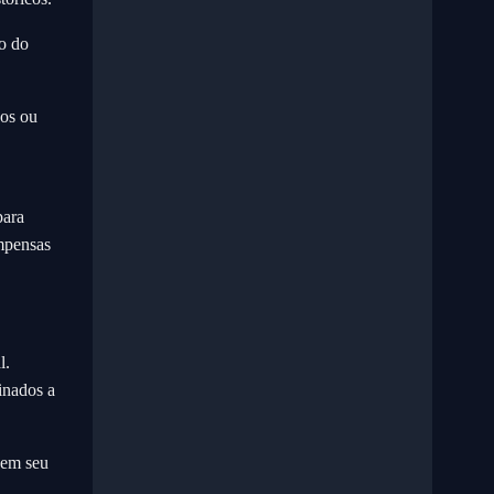
o do
hos ou
para
ompensas
l.
inados a
 em seu