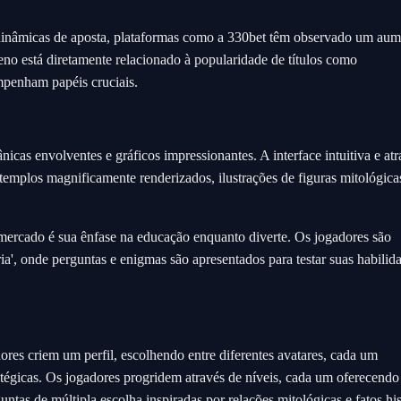
 dinâmicas de aposta, plataformas como a 330bet têm observado um au
no está diretamente relacionado à popularidade de títulos como
mpenham papéis cruciais.
as envolventes e gráficos impressionantes. A interface intuitiva e atr
templos magnificamente renderizados, ilustrações de figuras mitológica
o mercado é sua ênfase na educação enquanto diverte. Os jogadores são
ria', onde perguntas e enigmas são apresentados para testar suas habili
es criem um perfil, escolhendo entre diferentes avatares, cada um
tratégicas. Os jogadores progridem através de níveis, cada um oferecend
untas de múltipla escolha inspiradas por relações mitológicas e fatos his