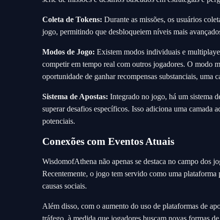
Coleta de Tokens:
Durante as missões, os usuários col
jogo, permitindo que desbloqueiem níveis mais avançados,
Modos de Jogo:
Existem modos individuais e multiplayer
competir em tempo real com outros jogadores. O modo mul
oportunidade de ganhar recompensas substanciais, uma car
Sistema de Apostas:
Integrado no jogo, há um sistema d
superar desafios específicos. Isso adiciona uma camada ad
potenciais.
Conexões com Eventos Atuais
WisdomofAthena não apenas se destaca no campo dos jogo
Recentemente, o jogo tem servido como uma plataforma pa
causas sociais.
Além disso, com o aumento do uso de plataformas de ap
tráfego, à medida que jogadores buscam novas formas d