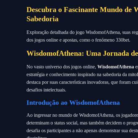
Descubra o Fascinante Mundo de W
Sabedoria
Exploração detalhada do jogo WisdomofAthena, suas reg
dos jogos online e apostas, como o fenómeno 330bet.
WisdomofAthena: Uma Jornada de 
No vasto universo dos jogos online,
WisdomofAthena
e
estratégia e conhecimento inspirado na sabedoria da mito
destaca por suas características inovadoras, que foram c
desafios intelectuais.
Introdução ao WisdomofAthena
Ao ingressar no mundo de WisdomofAthena, os jogadores
determinam o status social, mas também decidem o progres
desafia os participantes a não apenas demonstrar sua des