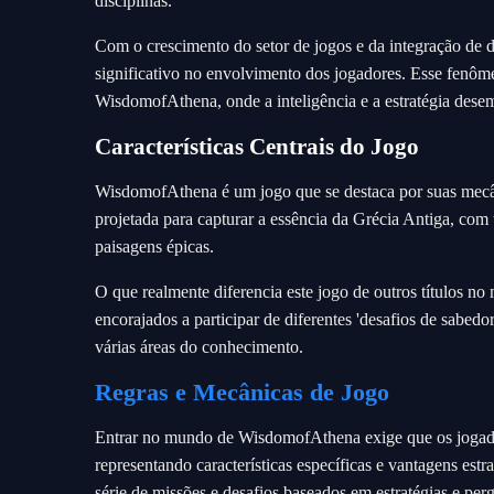
disciplinas.
Com o crescimento do setor de jogos e da integração de
significativo no envolvimento dos jogadores. Esse fenôme
WisdomofAthena, onde a inteligência e a estratégia dese
Características Centrais do Jogo
WisdomofAthena é um jogo que se destaca por suas mecânic
projetada para capturar a essência da Grécia Antiga, com 
paisagens épicas.
O que realmente diferencia este jogo de outros títulos n
encorajados a participar de diferentes 'desafios de sabedo
várias áreas do conhecimento.
Regras e Mecânicas de Jogo
Entrar no mundo de WisdomofAthena exige que os jogador
representando características específicas e vantagens es
série de missões e desafios baseados em estratégias e perg