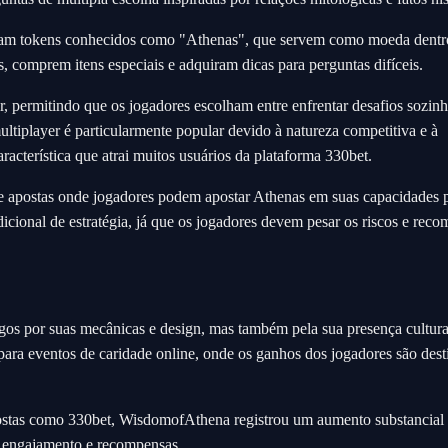
etam tokens conhecidos como "Athenas", que servem como moeda dentr
 comprem itens especiais e adquiram dicas para perguntas difíceis.
, permitindo que os jogadores escolham entre enfrentar desafios sozin
tiplayer é particularmente popular devido à natureza competitiva e à
acterística que atrai muitos usuários da plataforma 330bet.
e apostas onde jogadores podem apostar Athenas em suas capacidades 
icional de estratégia, já que os jogadores devem pesar os riscos e rec
s por suas mecânicas e design, mas também pela sua presença cultura
ra eventos de caridade online, onde os ganhos dos jogadores são dest
ostas como 330bet, WisdomofAthena registrou um aumento substancial
e engajamento e recompensas.