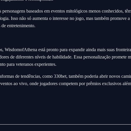
os personagens baseados em eventos mitológicos menos conhecidos, tê
tologia. Isso não só aumenta o interesse no jogo, mas também promove a
 de entretenimento.
s, WisdomofAthena está pronto para expandir ainda mais suas fronteira
adores de diferentes níveis de habilidade. Essa personalização promete 
nto para veteranos experientes.
aformas de tendências, como 330bet, também poderia abrir novos cami
 e eventos ao vivo, onde jogadores competem por prêmios exclusivos alé