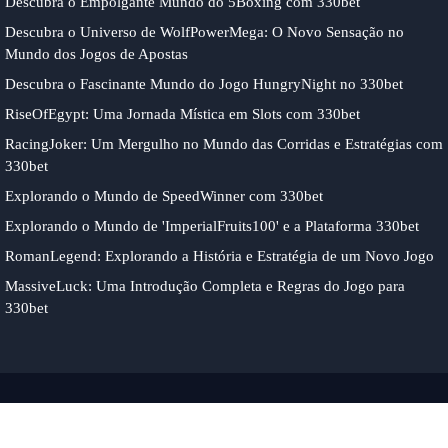
Descubra o Empolgante Mundo do 5Boxing com 330bet
Descubra o Universo de WolfPowerMega: O Novo Sensação no
Mundo dos Jogos de Apostas
Descubra o Fascinante Mundo do Jogo HungryNight no 330bet
RiseOfEgypt: Uma Jornada Mística em Slots com 330bet
RacingJoker: Um Mergulho no Mundo das Corridas e Estratégias com
330bet
Explorando o Mundo de SpeedWinner com 330bet
Explorando o Mundo de 'ImperialFruits100' e a Plataforma 330bet
RomanLegend: Explorando a História e Estratégia de um Novo Jogo
MassiveLuck: Uma Introdução Completa e Regras do Jogo para
330bet