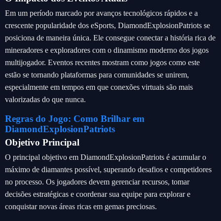
Em um período marcado por avanços tecnológicos rápidos e a
crescente popularidade dos eSports, DiamondExplosionPatriots se
posiciona de maneira única. Ele consegue conectar a história rica de
mineradores e exploradores com o dinamismo moderno dos jogos
multijogador. Eventos recentes mostram como jogos como este
estão se tornando plataformas para comunidades se unirem,
especialmente em tempos em que conexões virtuais são mais
valorizadas do que nunca.
Regras do Jogo: Como Brilhar em
DiamondExplosionPatriots
Objetivo Principal
O principal objetivo em DiamondExplosionPatriots é acumular o
máximo de diamantes possível, superando desafios e competidores
no processo. Os jogadores devem gerenciar recursos, tomar
decisões estratégicas e coordenar sua equipe para explorar e
conquistar novas áreas ricas em gemas preciosas.