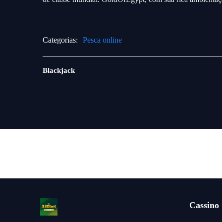
Categorias:
Pesca online
Jogos
Blackjack
de
roleta
Cassino