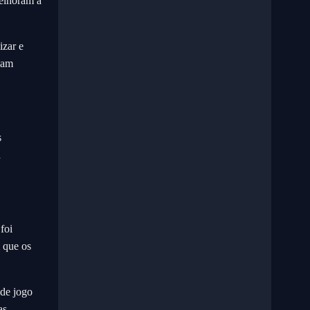
melhoram a
izar e
ham
s
a
foi
 que os
 de jogo
as.