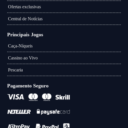
Ofertas exclusivas
Central de Notícias
Principais Jogos
Caça-Níqueis
Cassino ao Vivo
Pescaria
Pagamento Seguro