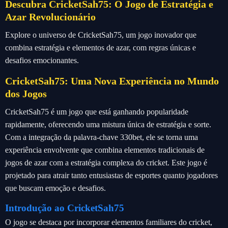
Descubra CricketSah75: O Jogo de Estratégia e
Azar Revolucionário
Explore o universo de CricketSah75, um jogo inovador que
combina estratégia e elementos de azar, com regras únicas e
desafios emocionantes.
CricketSah75: Uma Nova Experiência no Mundo
dos Jogos
CricketSah75 é um jogo que está ganhando popularidade
rapidamente, oferecendo uma mistura única de estratégia e sorte.
Com a integração da palavra-chave 330bet, ele se torna uma
experiência envolvente que combina elementos tradicionais de
jogos de azar com a estratégia complexa do cricket. Este jogo é
projetado para atrair tanto entusiastas de esportes quanto jogadores
que buscam emoção e desafios.
Introdução ao CricketSah75
O jogo se destaca por incorporar elementos familiares do cricket,