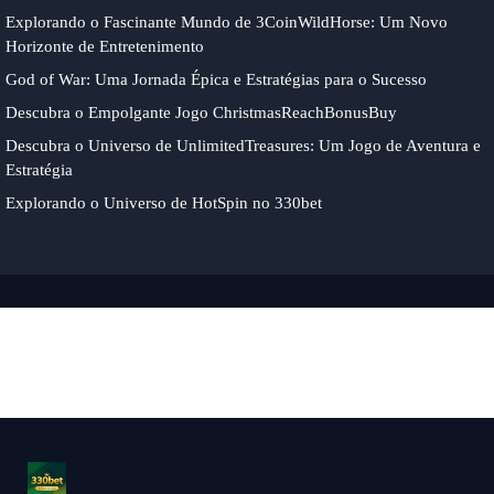
Explorando o Fascinante Mundo de 3CoinWildHorse: Um Novo
Horizonte de Entretenimento
God of War: Uma Jornada Épica e Estratégias para o Sucesso
Descubra o Empolgante Jogo ChristmasReachBonusBuy
Descubra o Universo de UnlimitedTreasures: Um Jogo de Aventura e
Estratégia
Explorando o Universo de HotSpin no 330bet