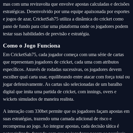
mas com uma reviravolta que envolve apostas calculadas e decisões
estratégicas. Desenvolvido por uma equipe apaixonada por esportes
e jogos de azar, CricketSah75 utiliza a dinâmica do cricket como
pano de fundo para criar uma plataforma onde os jogadores podem
testar suas habilidades de previsão e estratégia.
Como o Jogo Funciona
Em CricketSah75, cada jogador começa com uma série de cartas
que representam jogadores de cricket, cada uma com atributos
específicos. Através de rodadas sucessivas, os jogadores devem
escolher qual carta usar, equilibrando entre atacar com força total ou
jogar defensivamente. As cartas são selecionadas de um baralho
digital que imita uma partida de cricket, com innings, overs e
wickets simulados de maneira realista.
A interação com 330bet permite que os jogadores façam apostas em
suas estratégias, trazendo uma camada adicional de risco e
recompensa ao jogo. Ao integrar apostas, cada decisão tática é