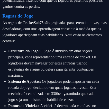
potencializada, fazendo com que os jogadores pesem os possíveis
ganhos contra as perdas.
Regras do Jogo
As regras de CricketSah75 são projetadas para serem intuitivas, mas
desafiadoras, com uma aprendizagem constante à medida que os
jogadores aperfeiçoam suas habilidades. Aqui estão os elementos
centrais:
Estrutura do Jogo:
O jogo é dividido em duas seções
principais, cada representando uma entrada de cricket. Os
jogadores devem navegar por estas entradas usando
estratégias de ataque ou defesa para garantir pontuações
máximas.
Sistema de Apostas:
Os jogadores podem apostar em cada
rodada do jogo, decidindo em quais jogadas investir. Esta
mecânica é centralizada em 330bet, garantindo que cada
jogo seja uma mistura de habilidade e azar.
Pontos de Vitórias:
A vitória é determinada com base no