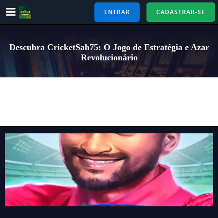
Pular
ENTRAR
CADASTRAR-SE
para
o
conteúdo
Descubra CricketSah75: O Jogo de Estratégia e Azar
Revolucionário